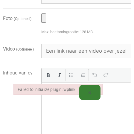
Foto
(Optioneel)
Max. bestandsgrootte: 128 MB.
Video
(Optioneel)
Inhoud van cv
Failed to initialize plugin: wplink
×
Failed to initialize plugin: wplink