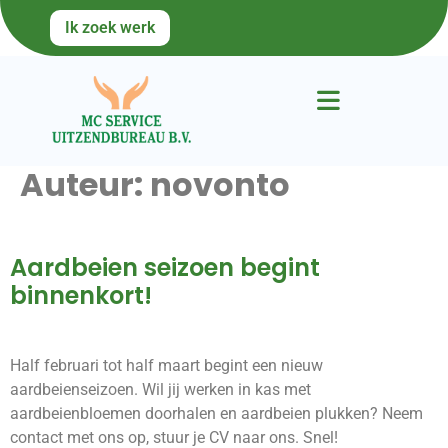
Ik zoek werk
Auteur:
novonto
Aardbeien seizoen begint
binnenkort!
Half februari tot half maart begint een nieuw
aardbeienseizoen. Wil jij werken in kas met
aardbeienbloemen doorhalen en aardbeien plukken? Neem
contact met ons op, stuur je CV naar ons. Snel!