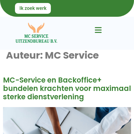
Ik zoek werk
Auteur:
MC Service
MC-Service en Backoffice+
bundelen krachten voor maximaal
sterke dienstverlening